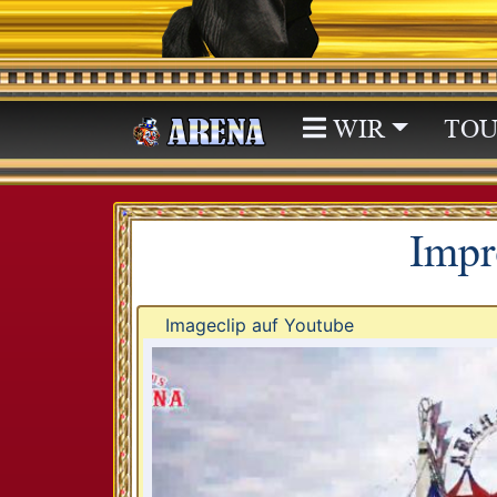
WIR
TOU
Impr
Imageclip auf Youtube