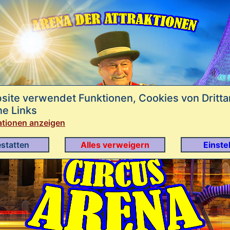
site verwendet Funktionen, Cookies von Dritta
ne Links
ationen anzeigen
estatten
Alles verweigern
Einste