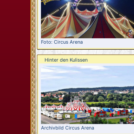
Foto: Circus Arena
Hinter den Kulissen
Archivbild Circus Arena