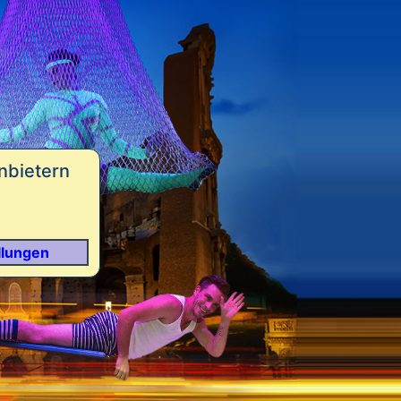
nbietern
llungen