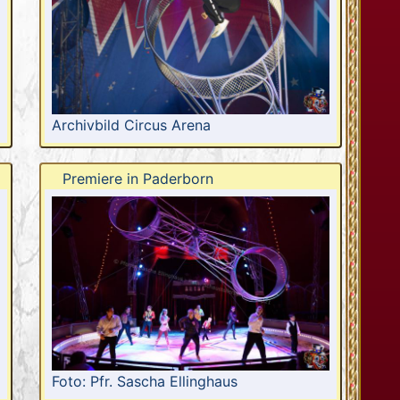
Archivbild Circus Arena
Premiere in Paderborn
Foto: Pfr. Sascha Ellinghaus