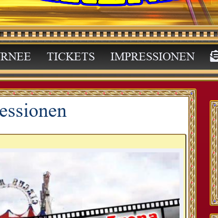
RNEE
TICKETS
IMPRESSIONEN
essionen