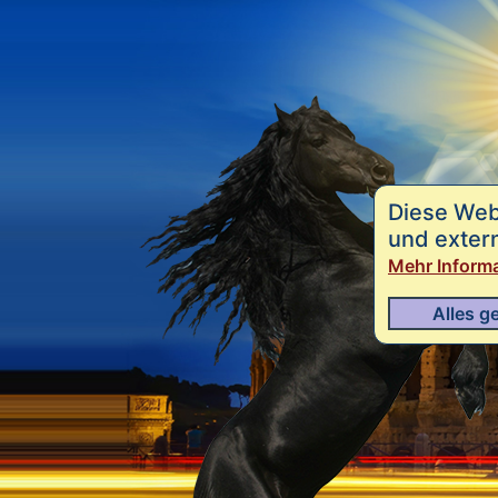
Diese Web
und exter
Mehr Inform
Alles g