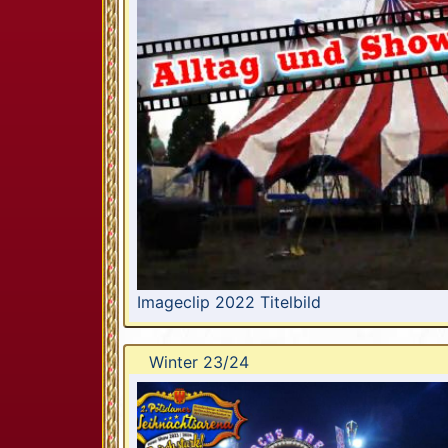
Imageclip 2022 Titelbild
Winter 23/24