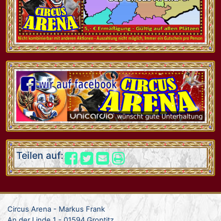
Teilen auf:
Circus Arena - Markus Frank
An der Linde 1 - 01594 Groptitz