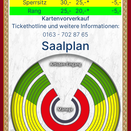
Sperrsitz
30,-
25,-*
-5,-
Rang
25,-
20,-*
-5,-
Kartenvorverkauf
Tickethotline und weitere Informationen:
0163 - 702 87 65
Saalplan