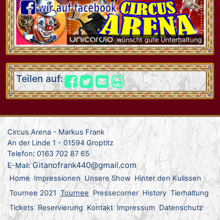
Teilen auf:
Circus Arena - Markus Frank
An der Linde 1 - 01594 Groptitz
Telefon: 0163 702 87 65
Gitanofrank440@gmail.com
E-Mail:
Home
Impressionen
Unsere Show
Hinter den Kulissen
Tournee 2021
Tournee
Pressecorner
History
Tierhaltung
Tickets
Reservierung
Kontakt
Impressum
Datenschutz